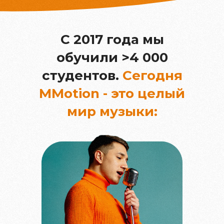
С 2017 года мы
обучили >4 000
студентов.
Сегодня
MMotion - это целый
мир музыки: