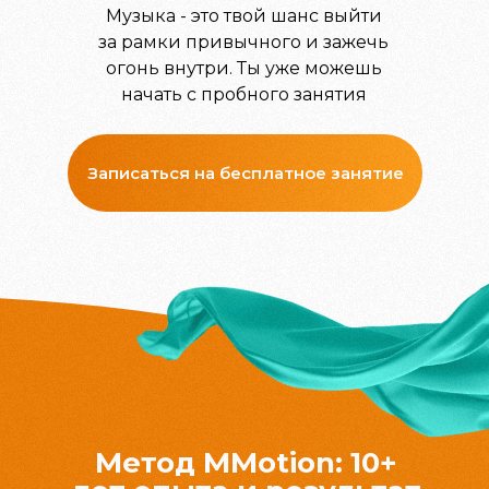
Музыка - это твой шанс выйти
за рамки привычного и зажечь
огонь внутри. Ты уже можешь
начать с пробного занятия
Записаться на бесплатное занятие
Метод MMotion: 10+