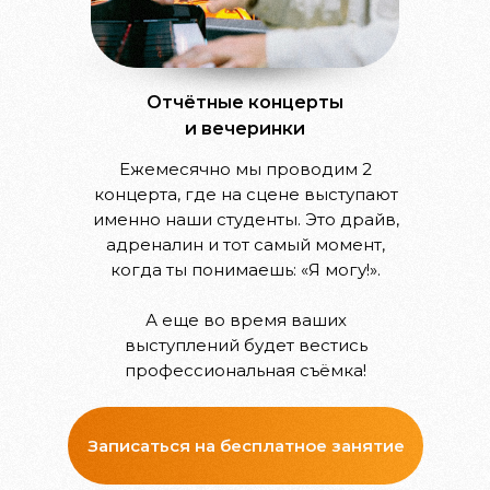
Отчётные концерты
и вечеринки
Ежемесячно мы проводим 2
концерта, где на сцене выступают
именно наши студенты. Это драйв,
адреналин и тот самый момент,
когда ты понимаешь: «Я могу!».
А еще во время ваших
выступлений будет вестись
профессиональная съёмка!
Записаться на бесплатное занятие