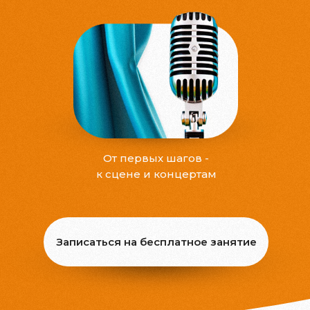
От первых шагов -
к сцене и концертам
Записаться на бесплатное занятие