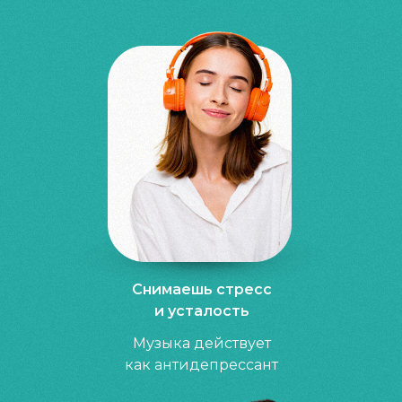
Снимаешь стресс
и усталость
Музыка действует
как антидепрессант