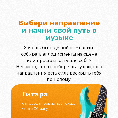
Выбери направление
и начни свой путь в
музыке
Хочешь быть душой компании,
собирать аплодисменты на сцене
или просто играть для себя?
Неважно, что ты выберешь - у каждого
направления есть сила раскрыть тебя
по-новому!
Гитара
Сыграешь первую песню уже
через 30 минут.