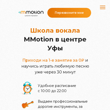
Перезвоните мне
Школа вокала
MMotion в центре
Уфы
Приходи на 1-е занятие за 0₽
и
научись играть любимую песню
уже через 30 минут
Удобное расписание
с 10:00 до 22:00
Выдаем профессиональные
дорогие инструменты, за