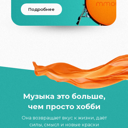
Подробнее
Музыка это больше,
чем просто хобби
Она возвращает вкус к жизни, даёт
силы, смысл и новые краски