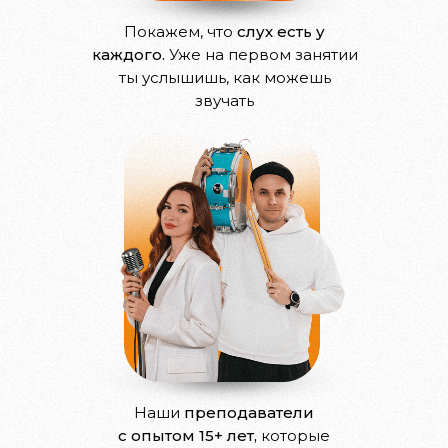
Покажем, что
слух есть у
каждого.
Уже на первом занятии
ты услышишь, как можешь
звучать
Наши
преподаватели
с опытом 15+ лет,
которые