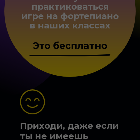
практиковаться
игре на фортепиано
в наших классах
Это бесплатно
Приходи, даже если
ты не имеешь