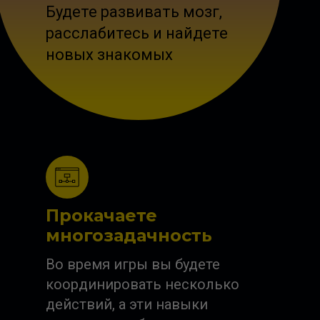
Будете развивать мозг,
расслабитесь и найдете
новых знакомых
Прокачаете
многозадачность
Во время игры вы будете
координировать несколько
действий, а эти навыки