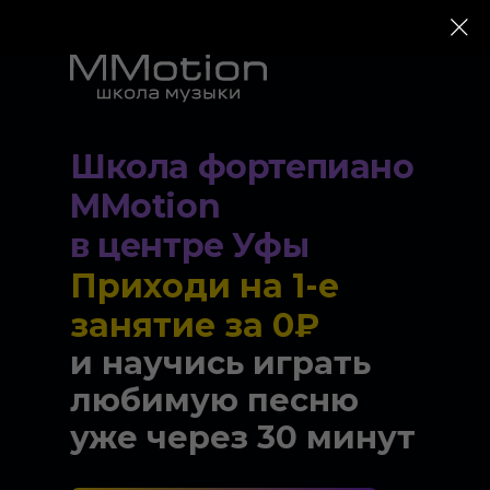
Школа фортепиано
MMotion
в центре Уфы
Приходи на 1-е
занятие за 0₽
и научись играть
любимую песню
уже через 30 минут