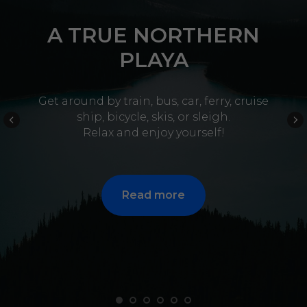
A TRUE NORTHERN
PLAYA
Get around by train, bus, car, ferry, cruise
ship, bicycle, skis, or sleigh.
Relax and enjoy yourself!
Read more