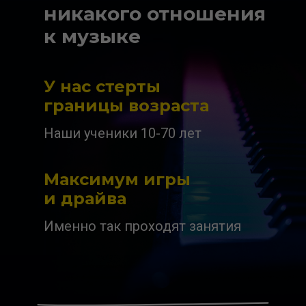
никакого отношения
к музыке
У нас стерты
границы возраста
Наши ученики 10-70 лет
Максимум игры
и драйва
Именно так проходят занятия