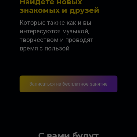
Найдете новых
знакомых и друзей
Которые также как и вы
интересуются музыкой,
творчеством и проводят
время с пользой
Записаться на бесплатное занятие
С вами будут