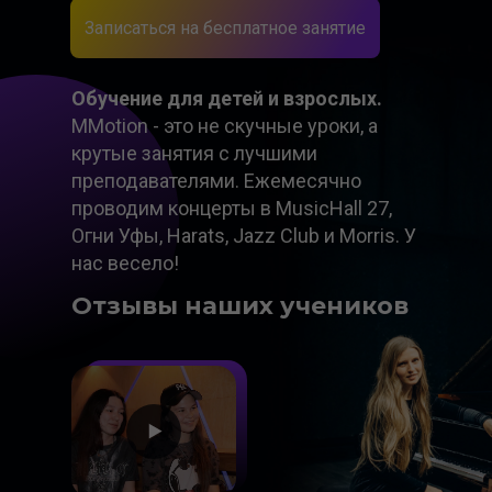
Записаться на бесплатное занятие
Обучение для детей и взрослых.
MMotion - это не скучные уроки, а
крутые занятия с лучшими
преподавателями. Ежемесячно
проводим концерты в MusicHall 27,
Огни Уфы, Harats, Jazz Club и Morris. У
нас весело!
Отзывы наших учеников